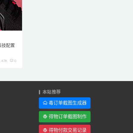
科技配置
.47K
0
本站推荐
毒订单截图生成器
得物订单截图制作
得物付款交易记录