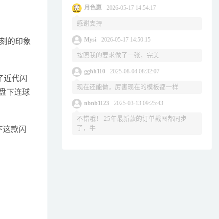
月色惠
2026-05-17 14:54:17
感谢支持
Mysi
2026-05-17 14:50:15
刻的印象
按照我的要求做了一张，完美
gghh110
2025-08-04 08:32:07
了近代闪
现在还能做，厉害现在的模板都一样
盘下连球
nbnb1123
2025-03-13 09:25:43
不错哦！ 25年最新款的订单截图都同步
了，牛
下这款闪