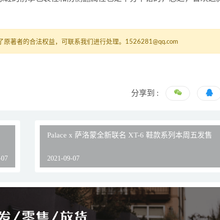
者的合法权益，可联系我们进行处理。1526281@qq.com
分享到 :
Palace x 萨洛蒙全新联名 XT-6 鞋款系列本周五发售
-07
2021-09-07