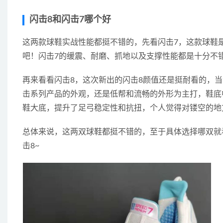
闪击8和闪击7哪个好
这两款球鞋实战性能都挺不错的，先看闪击7，这款球鞋
吧！闪击7的缓震、耐磨、抓地以及支撑性能都是十分不
再来看看闪击8，这次新出的闪击8颜值还是挺耐看的，
击系列产品的外观，还是低帮和流畅的外形为主打，鞋底
鞋大底，提升了足弓稳定性和抗扭，个人觉得对镂空的地
总体来说，这两双球鞋都挺不错的，至于具体选择哪双就
击8~