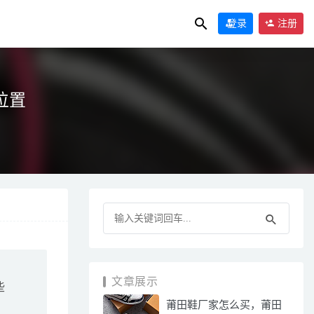
登录
注册
位置
文章展示
些
莆田鞋厂家怎么买，莆田