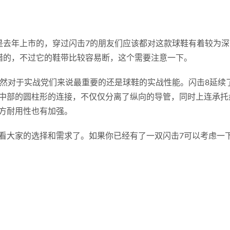
是去年上市的，穿过闪击7的朋友们应该都对这款球鞋有着较为深
错的，不过它的鞋带比较容易断，这个需要注意一下。
当然对于实战党们来说最重要的还是球鞋的实战性能。闪击8延续
中部的圆柱形的连接，不仅仅分离了纵向的导管，同时上连承托
方耐用性也有加强。
看大家的选择和需求了。如果你已经有了一双闪击7可以考虑一