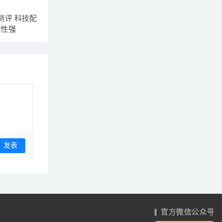
测评 科技配
裹性强
官方微信公众号