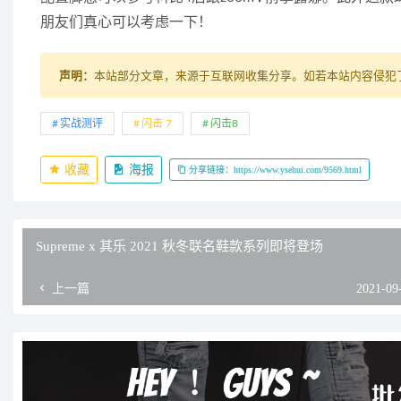
朋友们真心可以考虑一下！
声明：
本站部分文章，来源于互联网收集分享。如若本站内容侵犯了原著
实战测评
闪击 7
闪击8
收藏
海报
分享链接：https://www.ysehui.com/9569.html
Supreme x 其乐 2021 秋冬联名鞋款系列即将登场
上一篇
2021-09