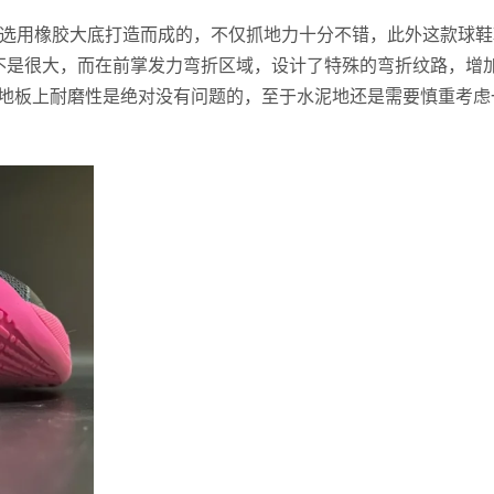
底选用橡胶大底打造而成的，不仅抓地力十分不错，此外这款球鞋
不是很大，而在前掌发力弯折区域，设计了特殊的弯折纹路，增
地板上耐磨性是绝对没有问题的，至于水泥地还是需要慎重考虑