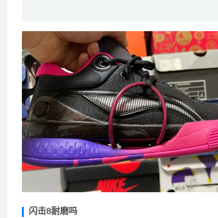
闪击8耐磨吗