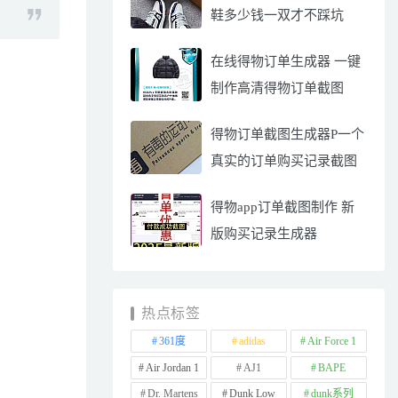
鞋多少钱一双才不踩坑
在线得物订单生成器 一键
制作高清得物订单截图
得物订单截图生成器P一个
真实的订单购买记录截图
得物app订单截图制作 新
版购买记录生成器
热点标签
361度
adidas
Air Force 1
Air Jordan 1
AJ1
BAPE
Dr. Martens
Dunk Low
dunk系列