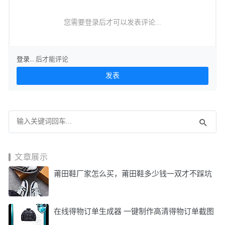
您需要登录后才可以发表评论...
登录...
后才能评论
文章展示
莆田鞋厂家怎么买，莆田鞋多少钱一双才不踩坑
在线得物订单生成器 一键制作高清得物订单截图