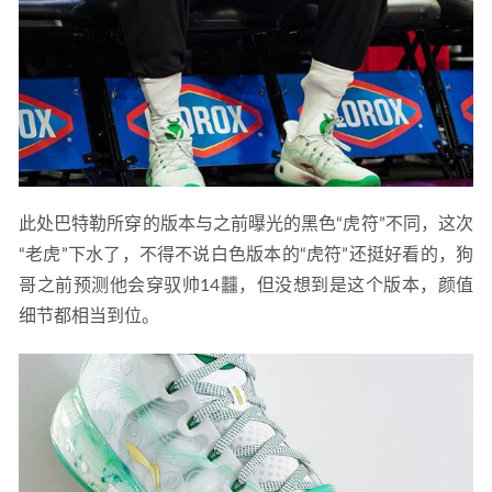
此处巴特勒所穿的版本与之前曝光的黑色“虎符”不同，这次
“老虎”下水了，不得不说白色版本的“虎符”还挺好看的，狗
哥之前预测他会穿驭帅14䨻，但没想到是这个版本，颜值
细节都相当到位。