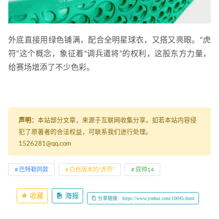
外底直接用绿色铺满，配合全明星球衣，又搭又亮眼。“虎
符”这个概念，象征着“调兵遣将”的权利，这股东方力量，
给赛场增添了不少色彩。
声明：
本站部分文章，来源于互联网收集分享。如若本站内容侵
犯了原著者的合法权益，可联系我们进行处理。
1526281@qq.com
巴特勒同款
白色版本的“虎符”
驭帅14
收藏
海报
分享链接：https://www.ysehui.com/10045.html