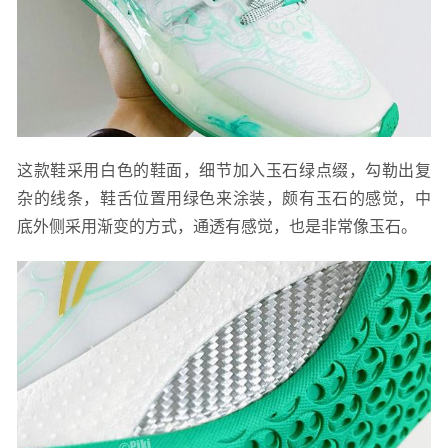
这款鞋采用白色的鞋面，细节加入玉石绿点缀，勾勒出复
杂的线条，鞋舌位置用绿色来涂装，颇有玉石的感觉，中
底外侧采用渐变的方式，通透有感觉，也是非常像玉石。