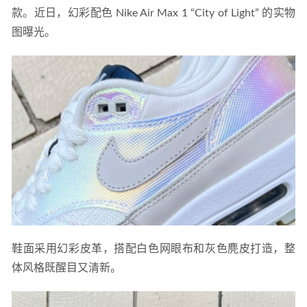
亚历山大·麦昆全新阔型运动鞋曝光，下月登陆
2021-05-24
款。近日，幻彩配色 Nike Air Max 1 “City of Light” 的实物
图曝光。
鞋面采用幻彩皮革，搭配白色网眼布和灰色麂皮打造，整
体风格既醒目又清新。