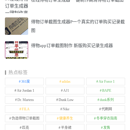
得物订单截图生成器P一个真实的订单购买记录截
图
得物app订单截图制作 新版购买记录生成器
热点标签
361度
adidas
Air Force 1
Air Jordan 1
AJ1
BAPE
Dr. Martens
Dunk Low
dunk系列
FILA
Nike
代刷网
伪造得物订单截图
健康养生
冬季穿衣指南
匹克
半身裙
发售