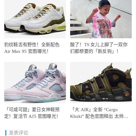
豹纹鞋舌有野性！全新配色
酸了！TS 女儿上脚了一双你
Air Max 95 官图曝光！
们都想要的「新反钩」！
「可咸可甜」夏日女神鞋预
「大 AIR」全新 “Cargo
定！复活节 AJ5 官图曝光！
Khaki” 配色官图释出 太帅
了！
发表评论