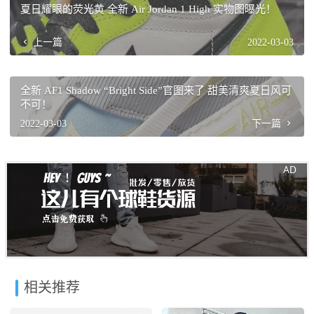
夏日耀眼的荧光黄 全新 Air Jordan 1 High 实物图曝光！
上一篇
2022-03-03
全新 AF1 Shadow “Bright Side”官图来了 甜美清爽夏日风可
不可！
2022-03-03
下一篇
相关推荐