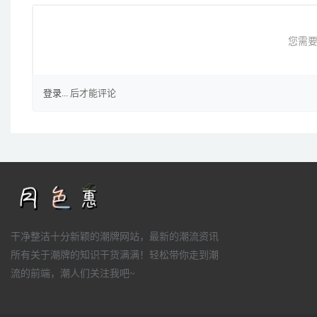
您需要
登录...
后才能评论
干净整洁十分新颖的潮牌网站，最新的潮流资讯
所有关于潮牌的知识干货满满！轻松带你走到潮
流的前端，潮人们关注我吧~