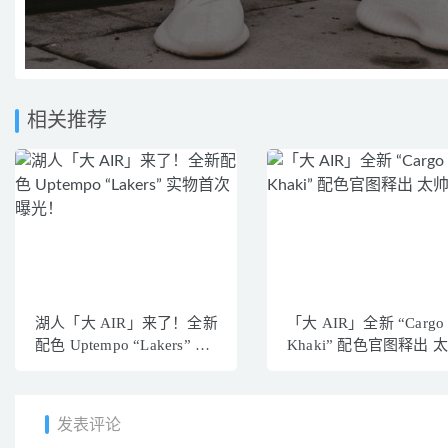
相关推荐
湖人「大 AIR」来了！全新
「大 AIR」全新 “Cargo
配色 Uptempo “Lakers” 实
Khaki” 配色官图释出 太帅
物首次曝光！
了！
发表评论