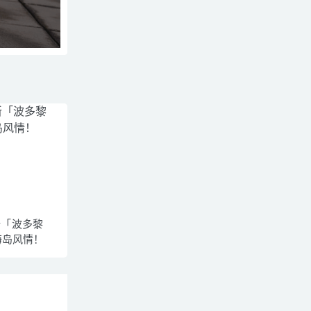
新「波多黎
海岛风情！