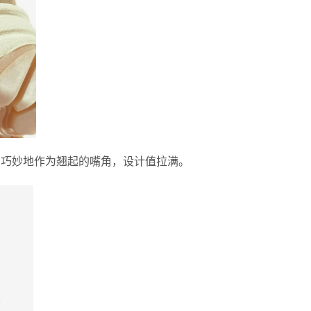
sh 巧妙地作为翘起的嘴角，设计值拉满。