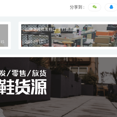
分享到 :
品牌潮鞋批发档口 主打高品质
-15
2022-03-15