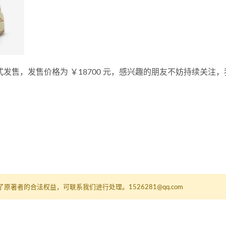
3 月 26 日正式发售，发售价格为 ￥18700 元，感兴趣的朋友不妨持续关
者的合法权益，可联系我们进行处理。1526281@qq.com