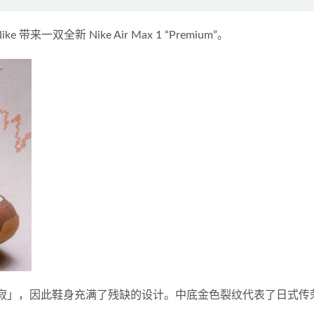
来一双全新 Nike Air Max 1 “Premium”。
i「侘寂」，因此鞋身充满了残缺的设计。中底金色裂纹代表了日式传