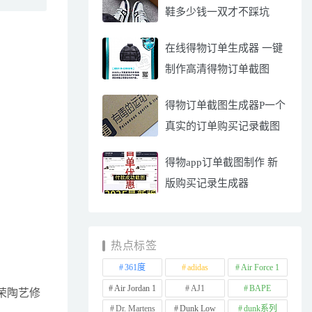
鞋多少钱一双才不踩坑
在线得物订单生成器 一键
制作高清得物订单截图
得物订单截图生成器P一个
真实的订单购买记录截图
得物app订单截图制作 新
版购买记录生成器
热点标签
361度
adidas
Air Force 1
Air Jordan 1
AJ1
BAPE
荣陶艺修
Dr. Martens
Dunk Low
dunk系列