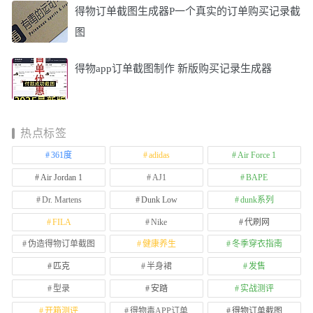
得物订单截图生成器P一个真实的订单购买记录截
图
得物app订单截图制作 新版购买记录生成器
热点标签
361度
adidas
Air Force 1
Air Jordan 1
AJ1
BAPE
Dr. Martens
Dunk Low
dunk系列
FILA
Nike
代刷网
伪造得物订单截图
健康养生
冬季穿衣指南
匹克
半身裙
发售
型录
安踏
实战测评
开箱测评
得物毒APP订单
得物订单截图