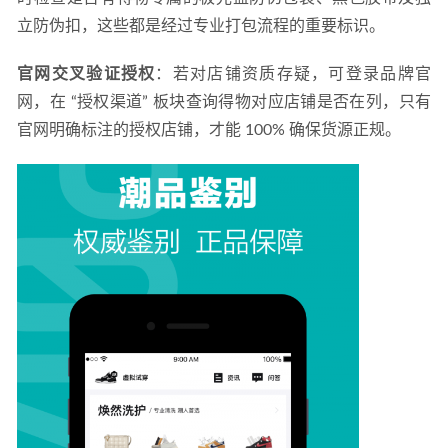
立防伪扣，这些都是经过专业打包流程的重要标识。
官网交叉验证授权
：若对店铺资质存疑，可登录品牌官
网，在 “授权渠道” 板块查询得物对应店铺是否在列，只有
官网明确标注的授权店铺，才能 100% 确保货源正规。