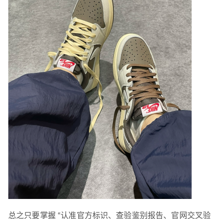
总之只要掌握 “认准官方标识、查验鉴别报告、官网交叉验