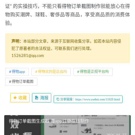
证” 的实操技巧，不能只看
得物订单截图制作
就能放心在得
物购买潮牌、球鞋、奢侈品等商品，享受高品质的消费体
验。
声明：
本站部分文章，来源于互联网收集分享。如若本站内容侵
犯了原著者的合法权益，可联系我们进行处理。
1526281@qq.com
得物app
得物买的是正品吗
得物是正规平台吗
得物订单截图
收藏
海报
分享链接：https://www.ysehui.com/11029.html
得物订单截图生成器 毒app订单在线制作