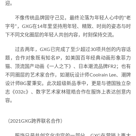
迎。
不像传统品牌固守己见，最终沦落为年轻人心中的“老
字号”，GXG在14年里坚持用年轻、精致、时尚的姿态与时
下不同文化圈层的年轻人共创内容，时刻保持交流。
过去两年，GXG已完成了至少超过30项共创的内容话
题，合作对象既有知名IP，如美国百年经典动画形象菲力
猫、顶流国产动画《一人之下》、日本潮流品牌FR2；也有
不同圈层的艺术家合作，如潮玩设计师Coolrain Lee、潮牌
设计师BG蒙秉安。此次超级新品季中，更是与德国独立杂
志《032c》、数字艺术家林琨皓合作在服饰上表达创意内
容。
（2021GXG跨界联名合作）
服饰只是共创文化内容的一部分，GXG在营销上更大