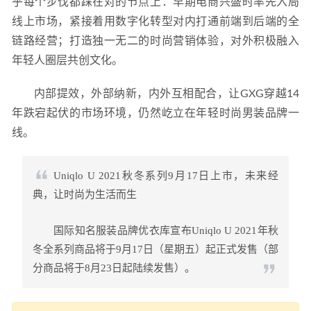
乎每个步伐都踩在对的节点上：早期电商兴盛时率先入局
线上市场，紧接着用数字化转型对内打通前端到后端的全
链路经营；打造独一无二的时尚营销体验，对外积极融入
年轻人圈层共创文化。
内部提效，外部纳新，内外互相配合，让GXG穿越14
年跌宕起伏的市场环境，仍然屹立在年轻时尚男装品牌一
线。
Uniqlo U 2021秋冬系列9月17日上市，未来经
典，让时尚为生活而生
国际知名服装品牌优衣库宣布Uniqlo U 2021年秋
冬全系列商品将于9月17日（星期五）起正式发售（部
分商品将于8月23日起陆续发售）。