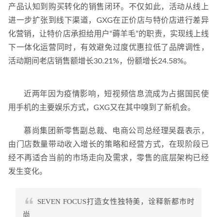
产品认知到购买转化的销售闭环。不仅如此，活动从线上
进一步扩张到线下渠道，GXG在正价店与特价店进行差异
化营销，让特价店承担给用户“薅羊毛”的职责，实现线上线
下一体化运营同时，有效避免过度优惠拉低了品牌调性，
活动期间老店销售额增长30.21%，份额增长24.58%。
近两年因为疫情影响，短视频信息流成为占据国民使
用手机的主要娱乐方式，GXG又在其中嗅到了新机会。
慕尚集团新零售副总裁、电商公司总经理吴磊表示，
由门店数量带动收入增长的策略和经营方式，在现阶段已
经不再适合当前的市场走向及需求，零售的底层架构已经
发生变化。
SEVEN FOCUS打造女性独特美，诠释新都市时
尚