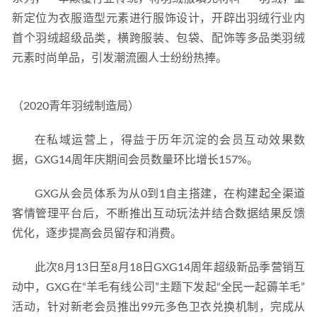
新定位为衣服造型元素进行服饰设计，开辟出羽绒行业内
首个羽绒超级品类，横跨服装、包袋、配饰等多品类羽绒
元素时尚单品，引发潮流圈人士纷纷热捧。
（2020青年羽绒制造局）
在私域运营上，得益于历年沉淀的会员互动效果数
据，GXG14周年庆期间会员数量环比增长157%。
GXG从会员体系为从0到1自主搭建，在构建起全渠道
客情管理平台后，不断推出互动玩法并结合数据结果反馈
优化，逐步提高会员留存和消费。
此次8月13日至8月18日GXG14周年超级新品季营销互
动中，GXG在“羊毛有线公司”主题下发起“全民一起薅羊毛”
活动，针对新老会员推出99元多色卫衣兑换机制，完成从