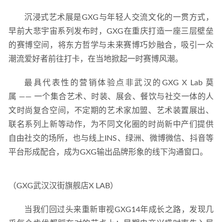
沉浸式艺术展是GXG与年轻人交流文化的一贯方式，
早前大悲宇宙系列发布时，GXG在重庆打造一座三层壁垒
的赛博空间，将东方哲学与未来赛博巧妙融合，吸引一众
潮流爱好者前往打卡，在当地掀起一时赛博风潮。
最具代表性的营销体验点非武汉的GXG X Lab 莫
属 —— 一个集合艺术、时装、展会、餐饮与社交一体的人
文时尚复合空间，不定期的艺术家加盟、艺术装置展出、
联名系列上新等动作，为不同文化圈的时尚新中产们提供
自由社交的场所，也与线上INS、绿洲、微博微信、抖音等
平台形成配合，成为GXG输出品牌形象的线下沟通窗口。
（GXG武汉汉街旗舰店X LAB）
当我们回过头来重新审视GXG14年成长之路，发现几