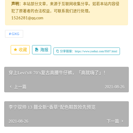
声明：
本站部分文章，来源于互联网收集分享。如若本站内容侵
犯了原著者的合法权益，可联系我们进行处理。
1526281@qq.com
GXG
收藏
海报
分享链接：https://www.ysehui.com/9507.html
穿上Levi’s® 70’s复古高腰牛仔裤，「高就嗨了」！
上一篇
2021-08-26
李宁驭帅 13 䨻全新“香草”配色鞋款抢先预览
2021-08-26
下一篇