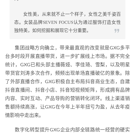
女性美，从来就不止一个样子，女性之美千姿百
态。女装品牌SEVEN FOCUS认为通过服饰打造女性
独特美，如何挖掘和展现它十分重要。
集团战略方向确立，带来最直观的改变就是GXG多平
台多时段开展直播带货，进一步扩展线上市场。据不完全
统计，GXG已和头部主播薇娅、李佳琦、雪梨，以及明星
带货官刘涛多次合作，频频出现单场直播破亿的景象。除
了外部直播合作，GXG积极自主布局抖音商业生态，自建
抖音直播间、抖音小店、抖音短视频矩阵，形成拥有品牌
内容、实时互动、产品导购的营销转化闭环。线上渠道销
售额持续高涨，让GXG在今年上半年扭亏为盈，从去年疫
情影响中走出来。
数字化转型提升GXG企业内部全链路统一经营的硬实