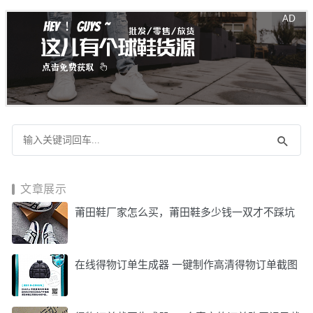
文章展示
莆田鞋厂家怎么买，莆田鞋多少钱一双才不踩坑
在线得物订单生成器 一键制作高清得物订单截图