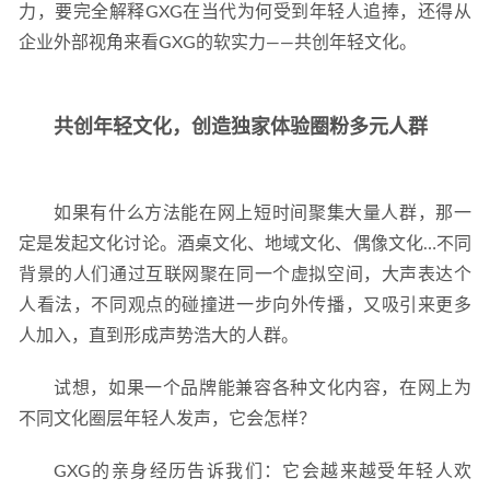
力，要完全解释GXG在当代为何受到年轻人追捧，还得从
企业外部视角来看GXG的软实力——共创年轻文化。
共创年轻文化，创造独家体验圈粉多元人群
如果有什么方法能在网上短时间聚集大量人群，那一
定是发起文化讨论。酒桌文化、地域文化、偶像文化…不同
背景的人们通过互联网聚在同一个虚拟空间，大声表达个
人看法，不同观点的碰撞进一步向外传播，又吸引来更多
人加入，直到形成声势浩大的人群。
试想，如果一个品牌能兼容各种文化内容，在网上为
不同文化圈层年轻人发声，它会怎样？
GXG的亲身经历告诉我们：它会越来越受年轻人欢