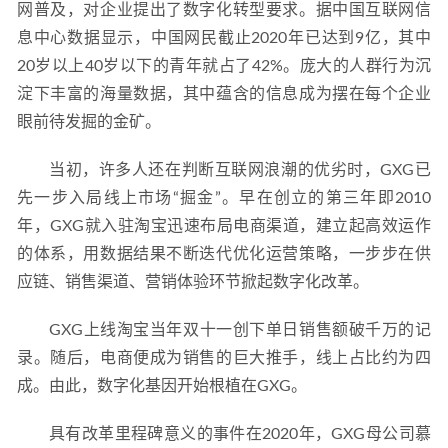
网普及，对企业提出了数字化转型要求。据中国互联网信
息中心数据显示，中国网民截止2020年已达到9亿，其中
20岁以上40岁以下的青年就占了42%。庞大的人群行为沉
淀下丰富的海量数据，其中蕴含的信息成为摆在每个企业
眼前待发掘的金矿。
当初，许多人还在判断互联网浪潮的优劣时，GXG已
先一步入局线上市场“掘金”。早在创立的第三年即2010
年，GXG就入驻淘宝迅速布局电商渠道，建立起高效运作
的体系，用数据结果不断迭代优化运营策略，一步步在供
应链、销售渠道、营销体验环节掀起数字化改革。
GXG上线淘宝当年双十一创下单日销售额破千万的记
录。随后，电商便成为销售的巨大推手，线上占比约为四
成。由此，数字化基因开始根植在GXG。
具有改革里程碑意义的事件在2020年，GXG母公司慕