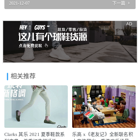
2021-12-07
下一篇
相关推荐
Clarks 其乐 2021 夏季鞋款系
乐高 x《老友记》全新联名积