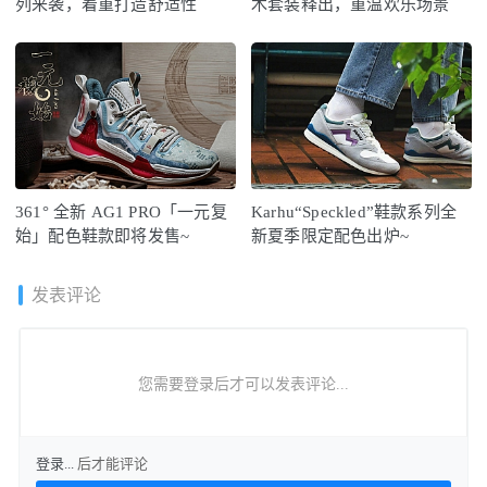
列来袭，着重打造舒适性
木套装释出，重温欢乐场景
361° 全新 AG1 PRO「一元复
Karhu“Speckled”鞋款系列全
始」配色鞋款即将发售~
新夏季限定配色出炉~
发表评论
您需要登录后才可以发表评论...
登录...
后才能评论