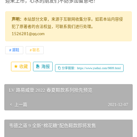
迎来上市，心水的朋友们不妨多加留意吧！
26
声明：
本站部分文章，来源于互联网收集分享。如若本站内容侵
犯了原著者的合法权益，可联系我们进行处理。
1526281@qq.com
潮鞋
联名
收藏
海报
分享链接：https://www.ysehui.com/9809.html
LV 路易威登 2022 春夏鞋款系列抢先预览
上一篇
2021-12-07
韦德之道 9 全新“棉花糖”配色鞋款即将发售