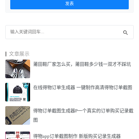
文章展示
莆田鞋厂家怎么买，莆田鞋多少钱一双才不踩坑
在线得物订单生成器 一键制作高清得物订单截图
得物订单截图生成器P一个真实的订单购买记录截
图
得物app订单截图制作 新版购买记录生成器