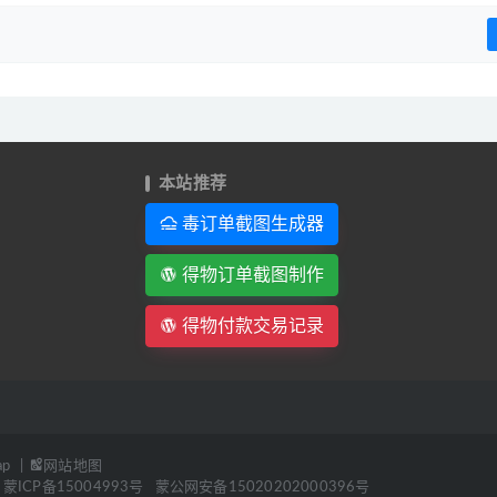
本站推荐
毒订单截图生成器
得物订单截图制作
得物付款交易记录
ap
|
网站地图
蒙ICP备15004993号
蒙公网安备15020202000396号