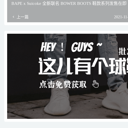
BAPE x Suicoke 全新联名 BOWER BOOTS 鞋款系列发售在即
上一篇
2021-11