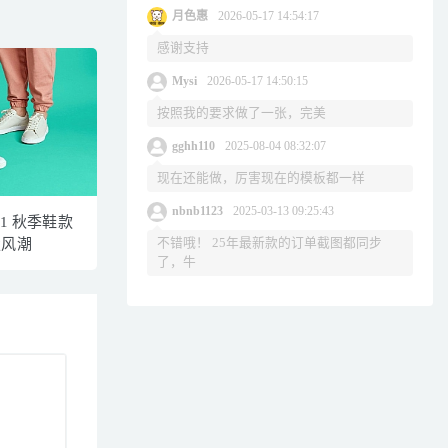
月色惠
2026-05-17 14:54:17
感谢支持
Mysi
2026-05-17 14:50:15
按照我的要求做了一张，完美
gghh110
2025-08-04 08:32:07
现在还能做，厉害现在的模板都一样
nbnb1123
2025-03-13 09:25:43
021 秋季鞋款
不错哦！ 25年最新款的订单截图都同步
走风潮
了，牛