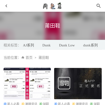
莆田鞋
相关标签：
AJ系列
Dunk
Dunk Low
dunk系列
暗藏神秘的「乔丹公式」！沙漠黑水泥 AJ3 发售在即！
当前位置：
首页
莆田鞋
2022-06-13
Needles x Paraboot 全新联名靴款上架
2021-11-16
羊绒毛衣起球怎么办 一多半人不知道毛衣知识
2019-01-28
最炫民族风！Nike N7 Free 一脚蹬新鞋官图释出！
2022-05-
27
都在等的「韦德系列新联名」终于来了！发售信息曝光！
2021-03-10
新人必看
潮牌资讯
球鞋
新人必看
潮牌资讯
球鞋