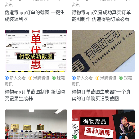
资讯
资讯
伪造毒app订单的截图 一键生
得物毒app交易成功真实订单
成装逼利器
截图制作 伪造得物订单必看
新人必看
潮牌资讯
球鞋
新人必看
潮牌资讯
球鞋
资讯
资讯
得物app订单截图制作 新版购
得物订单截图生成器P一个真
买记录生成器
实的订单购买记录截图