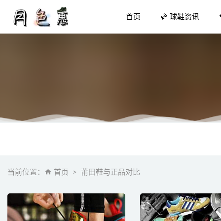
首页
球鞋资讯
KITH 
SEVEN
Saturd
当前位置：
首页
莆田鞋与正品对比
奢华气质
2019年