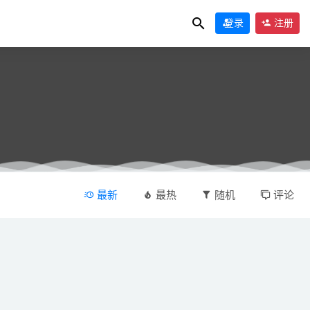
登录
注册
最新
最热
随机
评论