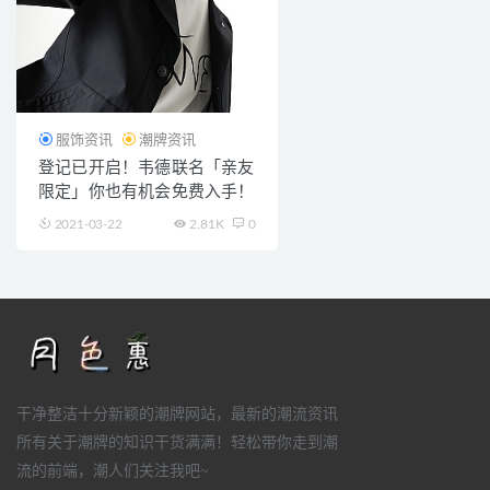
服饰资讯
潮牌资讯
登记已开启！韦德联名「亲友
限定」你也有机会免费入手！
2021-03-22
2.81K
0
干净整洁十分新颖的潮牌网站，最新的潮流资讯
所有关于潮牌的知识干货满满！轻松带你走到潮
流的前端，潮人们关注我吧~