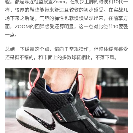
验。都是靠近鞋垫放置Zoom，在初步上脚的时候和10代一
样，较厚的鞋垫能带来舒适且较软的初步感受。在实战几
场下来之后呢，气垫的弹性也就慢慢显现出来，在前掌方
面，ZOOM的回弹感受还算明显，这一点对比使节10要强
一点。
总结一下缓震这个点，偏向于常规操作，但整体缓震感受
还是挺不错的，和市面上的多数球鞋相比，不落下风。