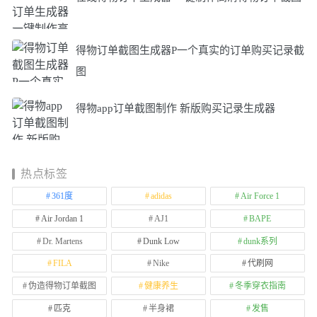
得物订单截图生成器P一个真实的订单购买记录截
图
得物app订单截图制作 新版购买记录生成器
热点标签
361度
adidas
Air Force 1
Air Jordan 1
AJ1
BAPE
Dr. Martens
Dunk Low
dunk系列
FILA
Nike
代刷网
伪造得物订单截图
健康养生
冬季穿衣指南
匹克
半身裙
发售