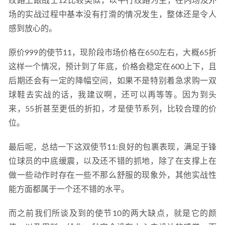
纹路上跟战士12比较类似，以平行纹路为主，在内场及外
场的实战过程中基本没有打滑的情况发生，整体还是令人
感到放心的。
原价999的使节11，现阶段市场价格在650左右，大概65折
这样一个情况，预计到了年底，价格会稳定在600上下，且
后期还会有一定的降幅空间，如果不是特别着急求购一双
球鞋去实战的话，我建议啊，还可以再等等。因为到头
来，55折甚至更低的折扣，才是使节系列，比较合理的价
位。
最后呢，总结一下这双使节11:良好的包裹表现，满足于锋
位球员的中底缓震，以及还不错的抓地，除了在支撑上在
做一些动作时存在一些不那么舒服的现象外，其他实战性
能方面都属于一个还不错的水平。
而之前我们所谈及到的使节10的两大缺点，就是它的颜