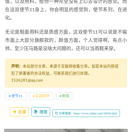
值，以及用料，给你一种完全没有上心去设计的感觉。而
在这双使节11身上，你会明显的感觉到，使节系列，在进
化。
无论是鞋面用料还是质感方面，这双使节11可以说是不输
市面上大部分旗舰款的，颜值方面，个人觉得啊，有点小
帅，至少压马路是没啥大问题的，还可以当雨鞋来穿。
声明：
本站部分文章，来源于互联网收集分享。如若本站内容侵
犯了原著者的合法权益，可联系我们进行处理。
1526281@qq.com
使节11
实战测评
耐克
收藏
海报
分享链接：https://www.ysehui.com/10244.html