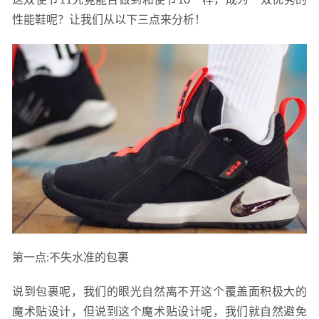
这双使节11究竟能否做到和使节10一样，成为一双优秀的
性能鞋呢？让我们从以下三点来分析！
第一点:不失水准的包裹
说到包裹呢，我们的眼光自然离不开这个覆盖面积极大的
魔术贴设计，但说到这个魔术贴设计呢，我们就自然避免