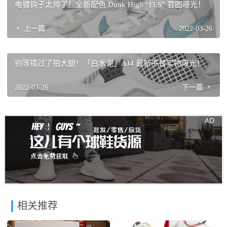
电镀钩子太帅了！全新配色 Dunk High “FLS” 官图曝光！
上一篇
2022-03-26
别等错过了拍大腿！「白水泥」AJ4 最新平替实物曝光！
2022-03-26
下一篇
相关推荐