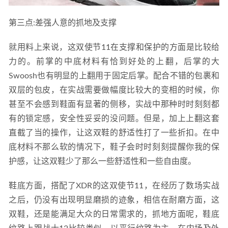
第三点:差强人意的抓地及支撑
就用料上来说，这双使节11在支撑和保护的方面是比较给
力的。前掌的中底材料有恰到好处的上翻，后掌的大
Swoosh也有明显的上翻用于固定后掌。配合不错的包裹和
双层的包皮，在实战需要做幅度比较大的变相的时候，你
甚至不会感到鞋面有显著的侧移，实战中那种时时刻刻都
有的锁定感，安全性妥妥的没问题。但是，加上上翻这套
直截了当的操作，让这双鞋的舒适性打了一些折扣。在中
底材料不那么软的情况下，鞋子会时时刻刻提醒你我的保
护感，让这双鞋少了那么一些舒适性和一些自由度。
鞋底方面，搭配了XDR的这双使节11，在经历了数场实战
之后，仍没有出现明显磨损的迹象，相信在耐磨方面，这
双鞋，还是能满足大众的日常需求的，抓地方面呢，鞋底