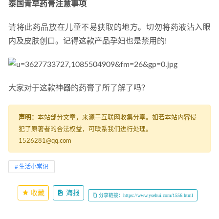
泰国青草药膏注意事项
请将此药品放在儿童不易获取的地方。切勿将药液沾入眼
内及皮肤创口。记得这款产品孕妇也是禁用的!
大家对于这款神器的药膏了所了解了吗？
声明：
本站部分文章，来源于互联网收集分享。如若本站内容侵
犯了原著者的合法权益，可联系我们进行处理。
1526281@qq.com
生活小常识
收藏
海报
分享链接：https://www.ysehui.com/1556.html