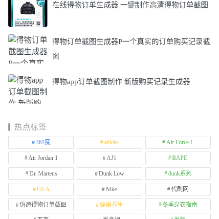
在线得物订单生成器 一键制作高清得物订单截图
得物订单截图生成器P一个真实的订单购买记录截
图
得物app订单截图制作 新版购买记录生成器
热点标签
361度
adidas
Air Force 1
Air Jordan 1
AJ1
BAPE
Dr. Martens
Dunk Low
dunk系列
FILA
Nike
代刷网
伪造得物订单截图
健康养生
冬季穿衣指南