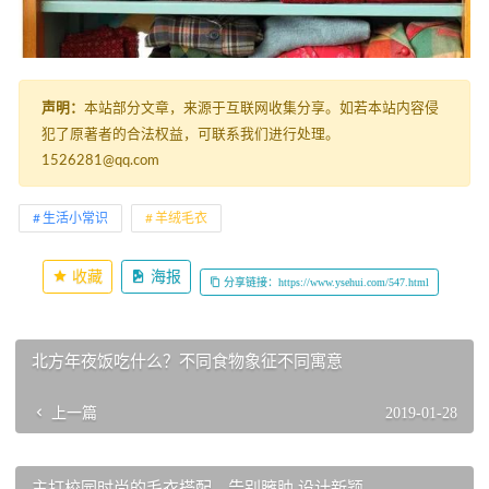
声明：
本站部分文章，来源于互联网收集分享。如若本站内容侵
犯了原著者的合法权益，可联系我们进行处理。
1526281@qq.com
生活小常识
羊绒毛衣
收藏
海报
分享链接：https://www.ysehui.com/547.html
北方年夜饭吃什么？不同食物象征不同寓意
上一篇
2019-01-28
主打校园时尚的毛衣搭配，告别臃肿 设计新颖