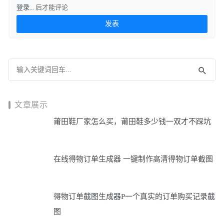
登录...
后才能评论
文章展示
莆田鞋厂家怎么买，莆田鞋多少钱一双才不踩坑
在线得物订单生成器 一键制作高清得物订单截图
得物订单截图生成器P一个真实的订单购买记录截
图