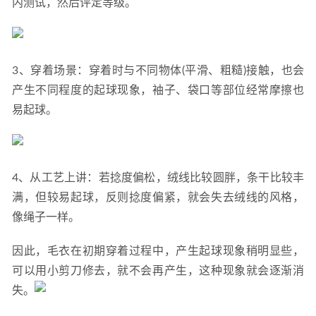
内测试，然后评定等级。
3、穿着场景：穿着时与不同物体(平滑、粗糙)接触，也会
产生不同程度的起球现象，袖子、袋口等部位经常摩擦也
易起球。
4、从工艺上讲：若捻度偏松，绒线比较圆胖，条干比较丰
满，但较易起球，反则捻度偏紧，就会失去绒线的风格，
像绳子一样。
因此，毛衣在初期穿着过程中，产生起球现象稍明显些，
可以用小剪刀修去，就不会再产生，这种现象就会逐渐消
失。