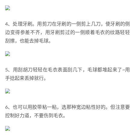
4、处理牙刷。用剪刀在牙刷的一侧剪上几刀，使牙刷的侧
边变得参差不齐，用牙刷剪过的一侧顺着毛衣的纹路轻轻
刮擦，也能去掉毛球。
5、用刮胡刀轻轻在毛衣表面刮几下，毛球都堆起来了~用
手捻起来丢掉就行。
6、也可以用胶带粘一粘，选那种宽边粘性好的。但注意要
控制好力道，不要伤到毛衣。