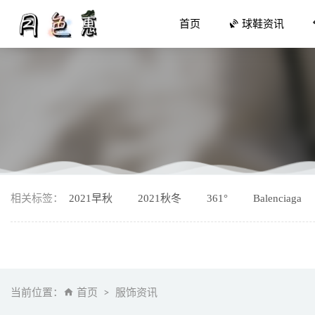
首页
球鞋资讯
勃肯 x P
相关标签：
2021早秋
2021秋冬
361°
Balenciaga
2019
超限量「城
甲醛捕捉
Hoka On
当前位置：
首页
服饰资讯