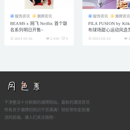
服饰资讯
潮牌资讯
服饰资讯
潮牌资
BEAMS x 网飞 Netflix 首个联
FILA FUSION by K
名系列明日开售~
布球场甜心运动风造
2021-05-26
2.41K
0
2021-02-23
3
干净整洁十分新颖的潮牌网站，最新的潮流资讯
所有关于潮牌的知识干货满满！轻松带你走到潮
流的前端，潮人们关注我吧~