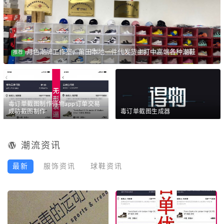
月色潮牌工作室，莆田本地一件代发货主打中高端各种潮鞋
推荐
毒订单截图制作得物app订单交易
成功截图制作
毒订单截图生成器
潮流资讯
最新
服饰资讯
球鞋资讯