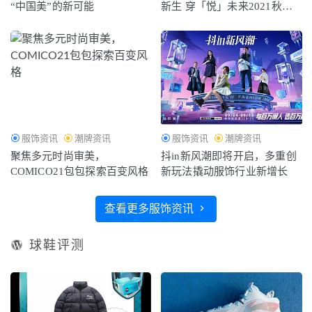
“中国美”的新可能
新生 穿「悦」未来2021秋冬
新品发布
服饰资讯
潮牌资讯
服饰资讯
潮牌资讯
聚焦多元时尚审美，
抖in新风潮即将开启，多重创
COMICO21包包探索百变风格
新玩法撬动服饰行业新增长
查看更多服饰资讯
球鞋评测