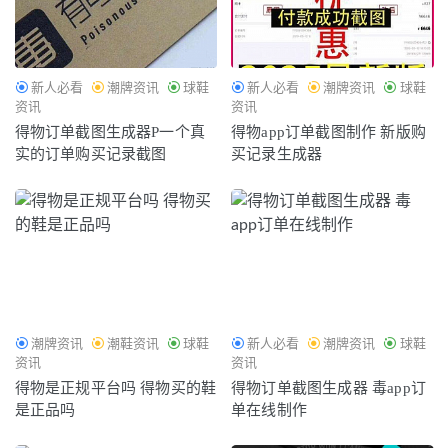
新人必看
潮牌资讯
球鞋
新人必看
潮牌资讯
球鞋
资讯
资讯
得物订单截图生成器P一个真
得物app订单截图制作 新版购
实的订单购买记录截图
买记录生成器
潮牌资讯
潮鞋资讯
球鞋
新人必看
潮牌资讯
球鞋
资讯
资讯
得物是正规平台吗 得物买的鞋
得物订单截图生成器 毒app订
是正品吗
单在线制作