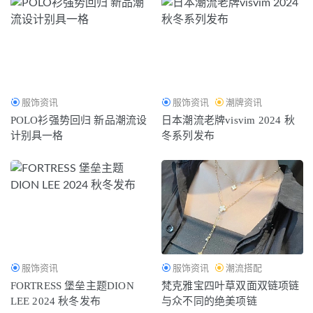
服饰资讯
服饰资讯
潮牌资讯
POLO衫强势回归 新品潮流设
日本潮流老牌visvim 2024 秋
计别具一格
冬系列发布
服饰资讯
服饰资讯
潮流搭配
FORTRESS 堡垒主题DION
梵克雅宝四叶草双面双链项链
LEE 2024 秋冬发布
与众不同的绝美项链