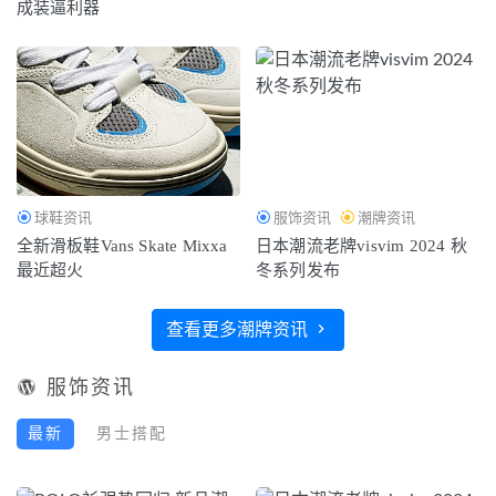
成装逼利器
球鞋资讯
服饰资讯
潮牌资讯
全新滑板鞋Vans Skate Mixxa
日本潮流老牌visvim 2024 秋
最近超火
冬系列发布
查看更多潮牌资讯
服饰资讯
最新
男士搭配