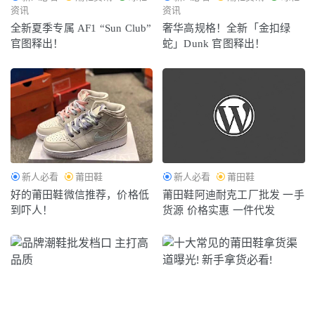
资讯
资讯
全新夏季专属 AF1 “Sun Club”
奢华高规格！全新「金扣绿
官图释出！
蛇」Dunk 官图释出！
新人必看
莆田鞋
新人必看
莆田鞋
好的莆田鞋微信推荐，价格低
莆田鞋阿迪耐克工厂批发 一手
到吓人！
货源 价格实惠 一件代发