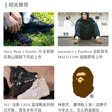
相关推荐
Snow Peak x Danner JP 全新联
nonnative x Paraboot 全新联名
名登山鞋款下月初上市
MALO COW 船鞋即将上市
361° 全新 LAVA 篮球鞋系列明
林俊杰、潘玮柏上身！这牌子
日开售，首发多色可选
今年太火，怎么明星都在