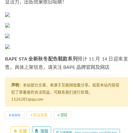
显活力，出街效果依旧吸睛！
BAPE STA 全新秋冬配色鞋款系列
预计 11 月 14 日迎来发
售，具体上架信息，请关注 
BAPE 品牌官网及网店
声明：
本站部分文章，来源于互联网收集分享。如若本站内容侵
犯了原著者的合法权益，可联系我们进行处理。
1526281@qq.com
BAPE
新品发售
潮鞋
收藏
海报
分享链接：https://www.ysehui.com/9758.html