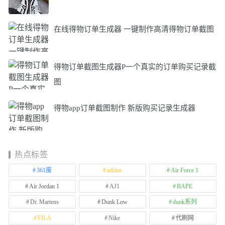
在线得物订单生成器 一键制作高清得物订单截图
得物订单截图生成器P一个真实的订单购买记录截
图
得物app订单截图制作 新版购买记录生成器
热点标签
361度
adidas
Air Force 1
Air Jordan 1
AJ1
BAPE
Dr. Martens
Dunk Low
dunk系列
FILA
Nike
代刷网