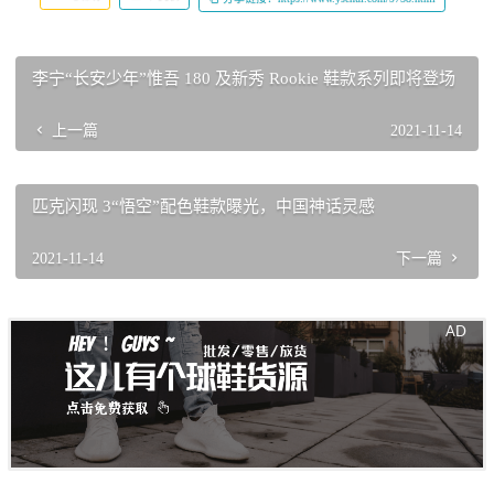
李宁“长安少年”惟吾 180 及新秀 Rookie 鞋款系列即将登场
上一篇
2021-11-14
匹克闪现 3“悟空”配色鞋款曝光，中国神话灵感
2021-11-14
下一篇