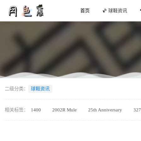
首页
球鞋资讯
Crocs
二级分类：
球鞋资讯
牛排熟度
呆萌价全
相关标签：
1400
2002R Mule
25th Anniversary
327
贡米色适
Heron P