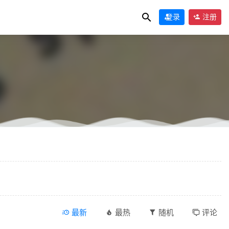
登录
注册
最新
最热
随机
评论