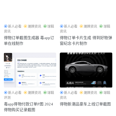
新人必看
潮牌资讯
球鞋
新人必看
潮牌资讯
球鞋
资讯
资讯
得物订单截图生成器 毒app订
得物订单卡片生成 得到好物弹
单在线制作
窗纪念卡片制作
新人必看
潮牌资讯
球鞋
新人必看
潮牌资讯
球鞋
评测
资讯
毒app得物付款订单P图 2024
得物新潮品豪车上线订单截图
得物购买记录截图